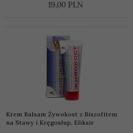
19,
00
PLN
Krem Balsam Żywokost z Biszofitem
na Stawy i Kręgosłup, Eliksir