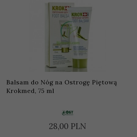
Balsam do Nóg na Ostrogę Piętową
Krokmed, 75 ml
28,
00
PLN