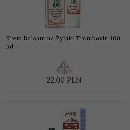
Krem Balsam na Żylaki Trombovit, 100
ml
22,
00
PLN