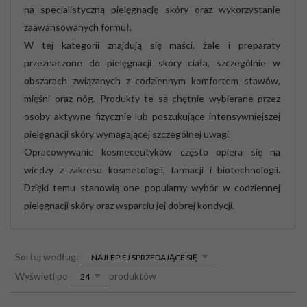
na specjalistyczną pielęgnację skóry oraz wykorzystanie
zaawansowanych formuł.
W tej kategorii znajdują się maści, żele i preparaty
przeznaczone do pielęgnacji skóry ciała, szczególnie w
obszarach związanych z codziennym komfortem stawów,
mięśni oraz nóg. Produkty te są chętnie wybierane przez
osoby aktywne fizycznie lub poszukujące intensywniejszej
pielęgnacji skóry wymagającej szczególnej uwagi.
Opracowywanie kosmeceutyków często opiera się na
wiedzy z zakresu kosmetologii, farmacji i biotechnologii.
Dzięki temu stanowią one popularny wybór w codziennej
pielęgnacji skóry oraz wsparciu jej dobrej kondycji.
sort
Sortuj według:
NAJLEPIEJ SPRZEDAJĄCE SIĘ
pop
Wyświetl po
produktów
24