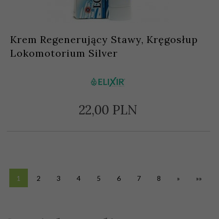
Krem Regenerujący Stawy, Kręgosłup
Lokomotorium Silver
22,
00
PLN
1
2
3
4
5
6
7
8
»
»»