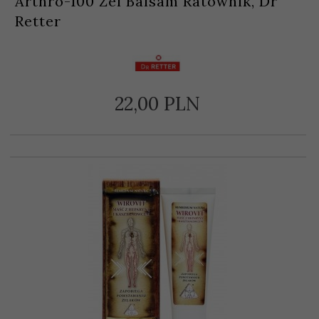
Arthro-100 Żel Balsam Ratownik, Dr
Retter
22,
00
PLN