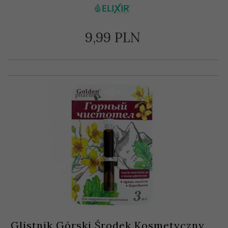
9,
99
PLN
Glistnik Górski Środek Kosmetyczny