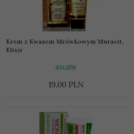
Krem z Kwasem Mrówkowym Muravit,
Elixir
19,
00
PLN