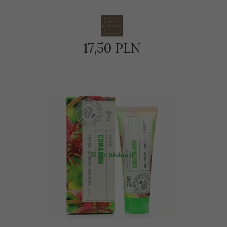
17,
50
PLN