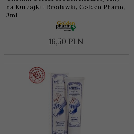
na Kurzajki i Brodawki, Golden Pharm,
3ml
16,
50
PLN