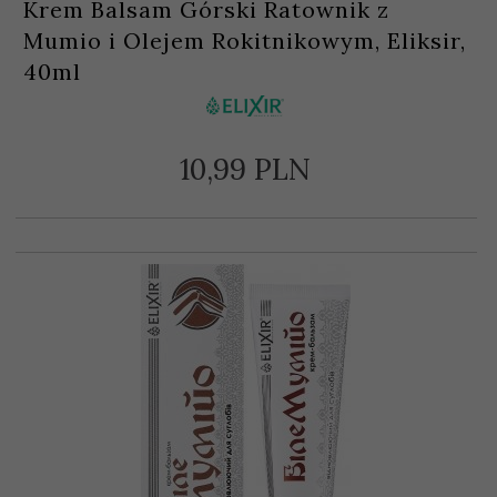
Krem Balsam Górski Ratownik z
Mumio i Olejem Rokitnikowym, Eliksir,
40ml
10,
99
PLN