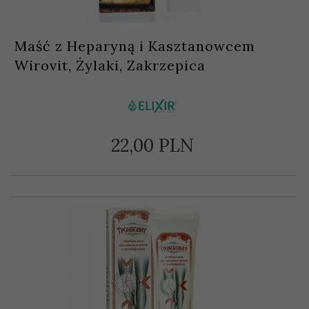
Maść z Heparyną i Kasztanowcem
Wirovit, Żylaki, Zakrzepica
22,
00
PLN