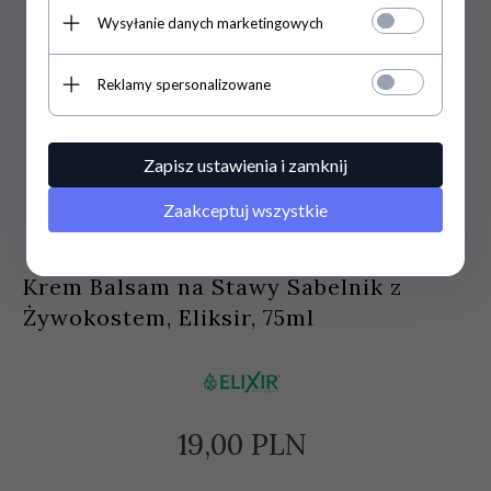
Wysyłanie danych marketingowych
Reklamy spersonalizowane
Zapisz ustawienia i zamknij
Zaakceptuj wszystkie
Krem Balsam na Stawy Sabelnik z
Żywokostem, Eliksir, 75ml
19,
00
PLN