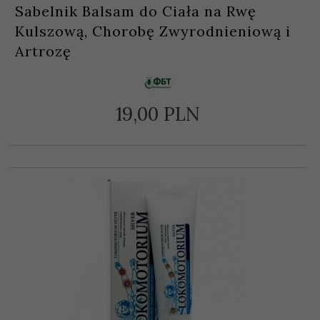
Sabelnik Balsam do Ciała na Rwę
Kulszową, Chorobę Zwyrodnieniową i
Artrozę
19,
00
PLN