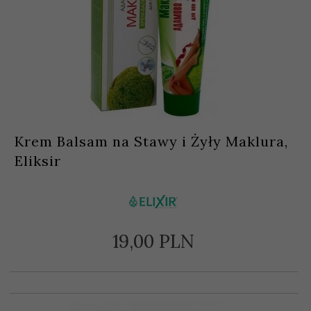
Krem Balsam na Stawy i Żyły Maklura,
Eliksir
19,
00
PLN