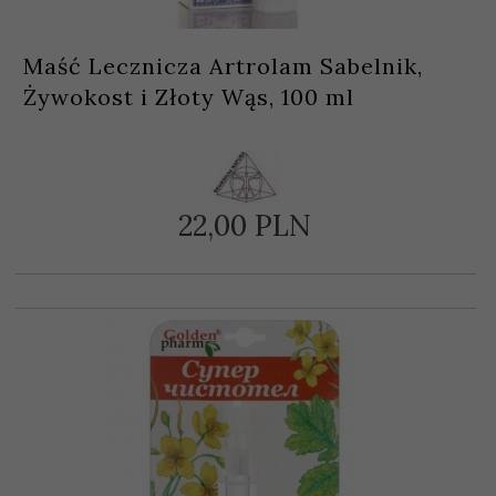
Maść Lecznicza Artrolam Sabelnik,
Żywokost i Złoty Wąs, 100 ml
22,
00
PLN