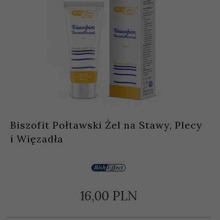
Biszofit Połtawski Żel na Stawy, Plecy
i Więzadła
16,
00
PLN