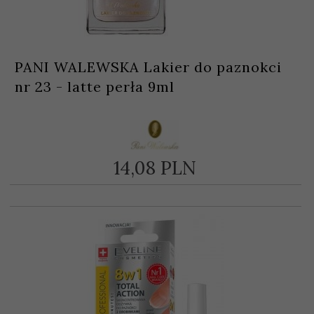
PANI WALEWSKA Lakier do paznokci
nr 23 - latte perła 9ml
14,
08
PLN