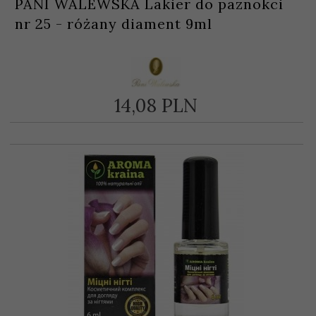
PANI WALEWSKA Lakier do paznokci
nr 25 - różany diament 9ml
14,
08
PLN