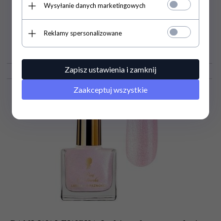
Wysyłanie danych marketingowych
Reklamy spersonalizowane
14,
08
PLN
Zapisz ustawienia i zamknij
Zaakceptuj wszystkie