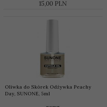
15,
00
PLN
Oliwka do Skórek Odżywka Peachy
Day, SUNONE, 5ml