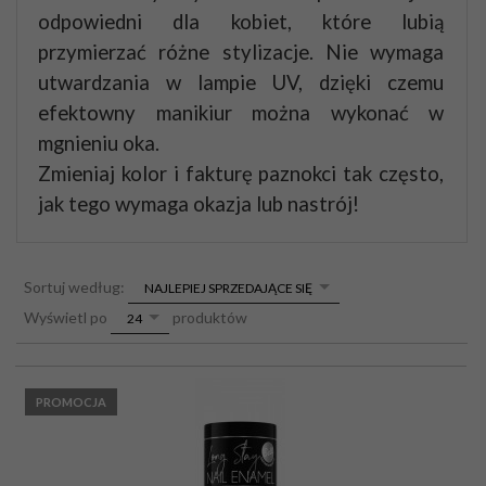
odpowiedni dla kobiet, które lubią
przymierzać różne stylizacje.
Nie wymaga
utwardzania w lampie UV, dzięki czemu
efektowny manikiur można wykonać w
mgnieniu oka.
Zmieniaj kolor i fakturę paznokci tak często,
jak tego wymaga okazja lub nastrój!
sort
Sortuj według:
NAJLEPIEJ SPRZEDAJĄCE SIĘ
pop
Wyświetl po
produktów
24
PROMOCJA