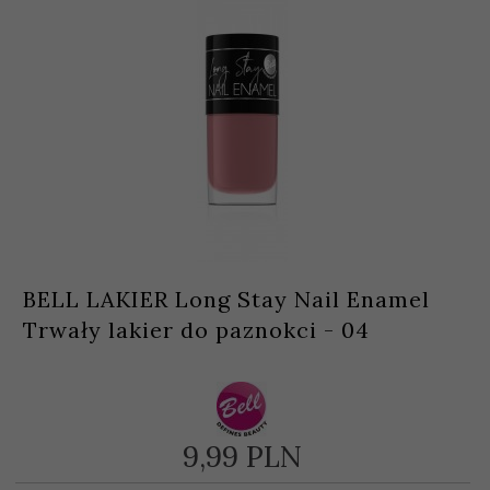
BELL LAKIER Long Stay Nail Enamel
Trwały lakier do paznokci - 04
9,
99
PLN