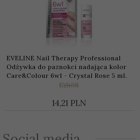
EVELINE Nail Therapy Professional
Odżywka do paznokci nadająca kolor
Care&Colour 6w1 - Crystal Rose 5 ml.
14,
21
PLN
Social media