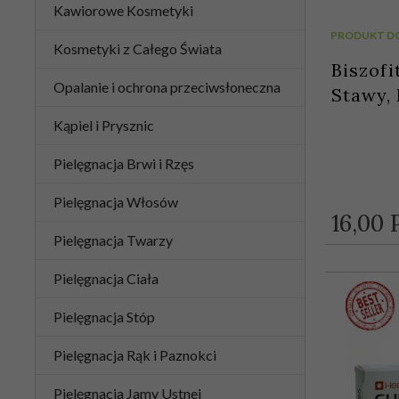
Kawiorowe Kosmetyki
PRODUKT D
Kosmetyki z Całego Świata
Biszofi
Opalanie i ochrona przeciwsłoneczna
Stawy, 
Kąpiel i Prysznic
Pielęgnacja Brwi i Rzęs
Pielęgnacja Włosów
16,
00
Pielęgnacja Twarzy
Pielęgnacja Ciała
Pielęgnacja Stóp
Pielęgnacja Rąk i Paznokci
Pielęgnacja Jamy Ustnej