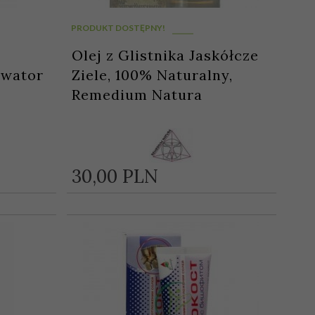
PRODUKT DOSTĘPNY!
Olej z Glistnika Jaskółcze
ywator
Ziele, 100% Naturalny,
Remedium Natura
30,
00
PLN