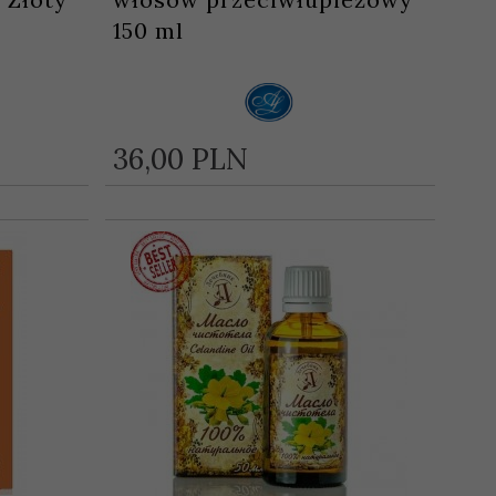
150 ml
36,
00
PLN