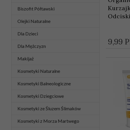
Kurzajk
Biszofit Półtawski
Odcisk
Olejki Naturalne
Dla Dzieci
9,
99
P
Dla Mężczyzn
Makijaż
Kosmetyki Naturalne
Kosmetyki Balneologiczne
Kosmetyki Dziegciowe
Kosmetyki ze Śluzem Ślimaków
Kosmetyki z Morza Martwego