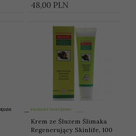
48,
00
PLN
BĘDZIE
PRODUKT DOSTĘPNY!
Krem ze Śluzem Ślimaka
Regenerujący Skinlife, 100