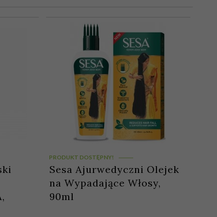
PRODUKT DOSTĘPNY!
ski
Sesa Ajurwedyczni Olejek
na Wypadające Włosy,
,
90ml