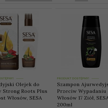
OSTĘPNY!
PRODUKT DOSTĘPNY!
yjski Olejek do
Szampon Ajurwedyj
 Strong Roots Plus
Przeciw Wypadaniu
ost Włosów, SESA
Włosów 17 Ziół, SESA
200ml