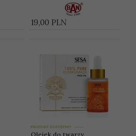
19,
00
PLN
PRODUKT DOSTĘPNY!
Olejek do twarzy