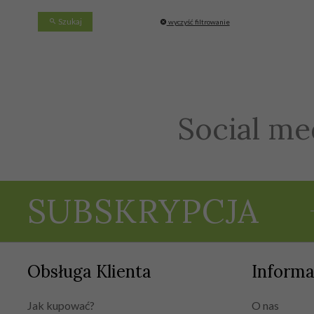
Szukaj
wyczyść filtrowanie
Social me
SUBSKRYPCJA
Obsługa Klienta
Informa
Jak kupować?
O nas