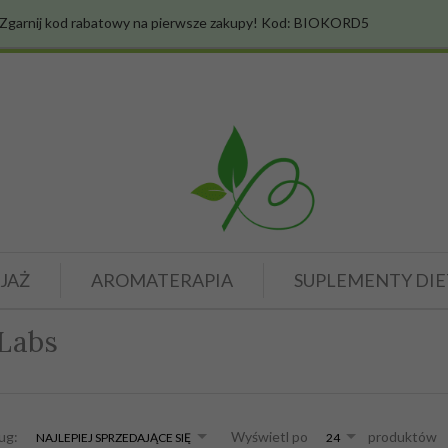
Zgarnij kod rabatowy na pierwsze zakupy! Kod: BIOKORD5
JAŻ
AROMATERAPIA
SUPLEMENTY DIE
Labs
sort
pop
ług:
Wyświetl po
produktów
NAJLEPIEJ SPRZEDAJĄCE SIĘ
24