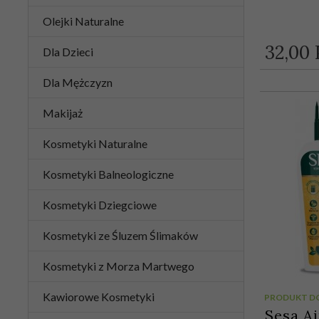
Olejki Naturalne
32,
00
Dla Dzieci
Dla Mężczyzn
Makijaż
Kosmetyki Naturalne
Kosmetyki Balneologiczne
Kosmetyki Dziegciowe
Kosmetyki ze Śluzem Ślimaków
Kosmetyki z Morza Martwego
Kawiorowe Kosmetyki
PRODUKT D
Sesa A