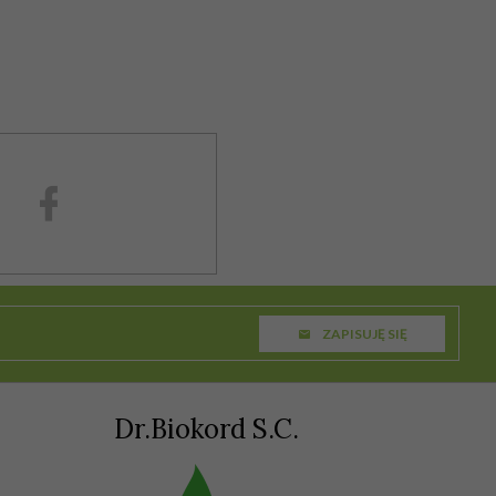
ZAPISUJĘ SIĘ
Dr.Biokord S.C.