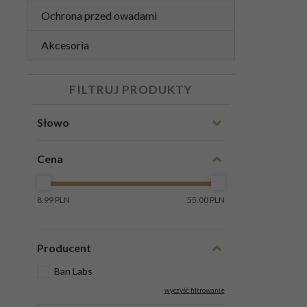
Ochrona przed owadami
Akcesoria
FILTRUJ PRODUKTY
Słowo
Cena
8.99 PLN
55.00 PLN
Producent
Ban Labs
wyczyść filtrowanie