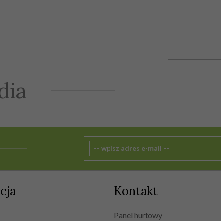
dia
cja
Kontakt
Panel hurtowy