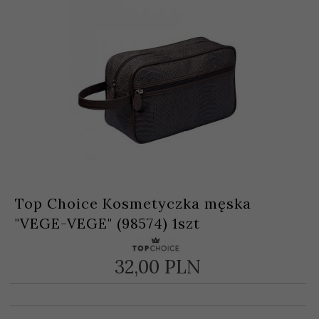
Top Choice Kosmetyczka męska
"VEGE-VEGE" (98574) 1szt
32,
00
PLN