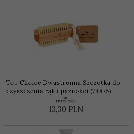
Top Choice Dwustronna Szczotka do
czyszczenia rąk i paznokci (74875)
13,
30
PLN