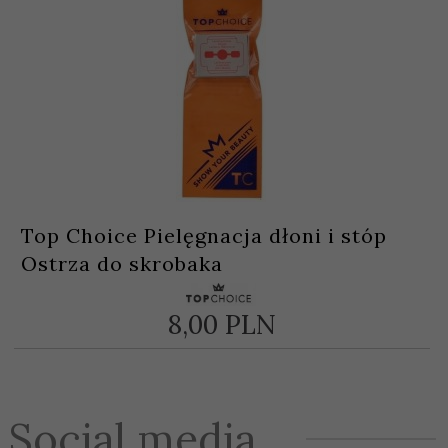
Top Choice Pielęgnacja dłoni i stóp
Ostrza do skrobaka
8,
00
PLN
Social media