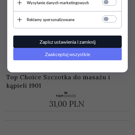
Wysyłanie danych marketingowych
Reklamy spersonalizowane
Zapisz ustawienia i zamknij
Zaakceptuj wszystkie
Top Choice Szczotka do masażu i
kąpieli 1901
31,
00
PLN