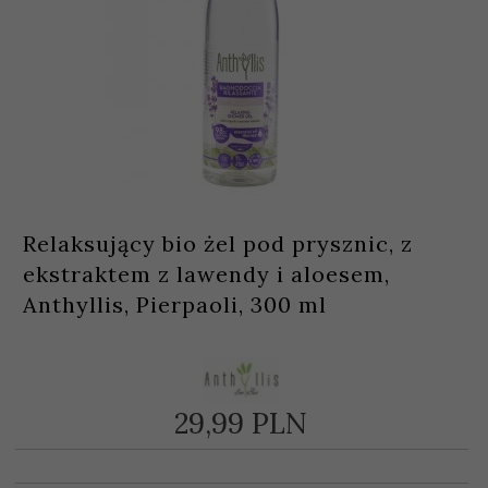
Relaksujący bio żel pod prysznic, z
ekstraktem z lawendy i aloesem,
Anthyllis, Pierpaoli, 300 ml
29,
99
PLN