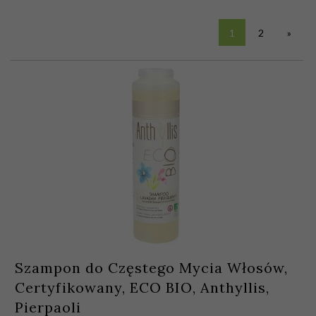
1
2
»
Szampon do Częstego Mycia Włosów,
Certyfikowany, ECO BIO, Anthyllis,
Pierpaoli