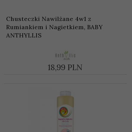
Chusteczki Nawilżane 4w1 z
Rumiankiem i Nagietkiem, BABY
ANTHYLLIS
18,
99
PLN