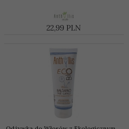
22,
99
PLN
Odżywka do Włosów z Ekologicznym