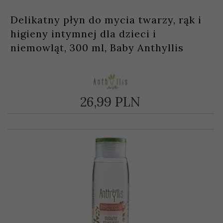
Delikatny płyn do mycia twarzy, rąk i
higieny intymnej dla dzieci i
niemowląt, 300 ml, Baby Anthyllis
26,
99
PLN