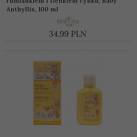
rumiankiem i tlenkiem cynku, Baby
Anthyllis, 100 ml
34,
99
PLN