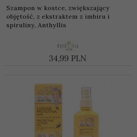
Szampon w kostce, zwiększający
objętość, z ekstraktem z imbiru i
spiruliny, Anthyllis
34,
99
PLN