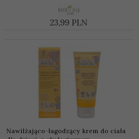
23,
99
PLN
Nawilżająco-łagodzący krem do ciała