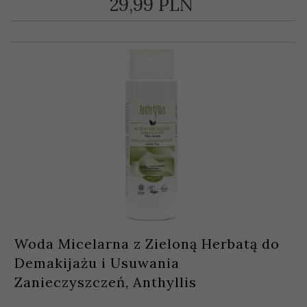
29,
99
PLN
Woda Micelarna z Zieloną Herbatą do
Demakijażu i Usuwania
Zanieczyszczeń, Anthyllis