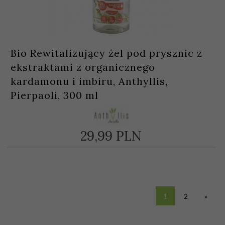
Bio Rewitalizujący żel pod prysznic z
ekstraktami z organicznego
kardamonu i imbiru, Anthyllis,
Pierpaoli, 300 ml
29,
99
PLN
1
2
»