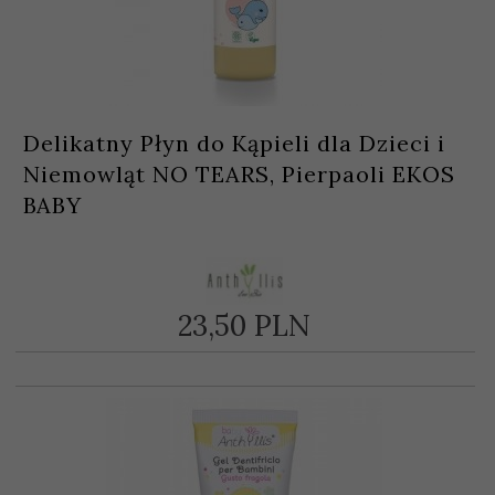
Delikatny Płyn do Kąpieli dla Dzieci i
Niemowląt NO TEARS, Pierpaoli EKOS
BABY
23,
50
PLN