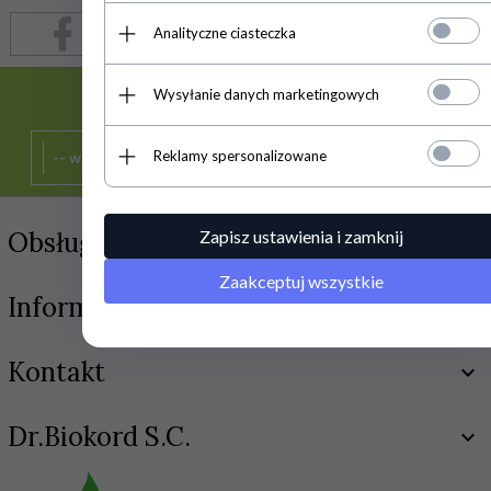
Analityczne ciasteczka
Wysyłanie danych marketingowych
SUBSKRYPCJA
Reklamy spersonalizowane
Zapisz ustawienia i zamknij
Obsługa Klienta
Zaakceptuj wszystkie
Informacja
Kontakt
Dr.Biokord S.C.