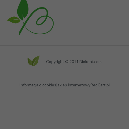
Copyright © 2011 Biokord.com
info.biodar@gmail.com
Informacja o cookies
|
sklep internetowy
RedCart.pl