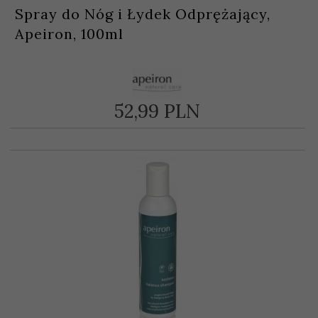
Spray do Nóg i Łydek Odprężający,
Apeiron, 100ml
52,
99
PLN