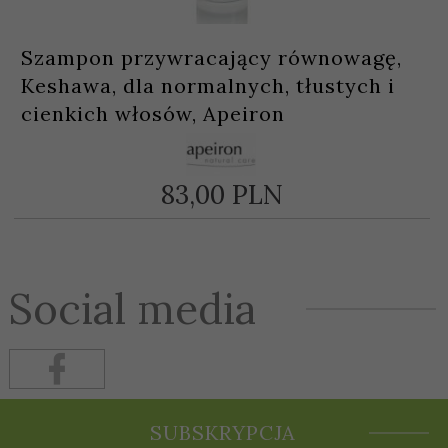
Szampon przywracający równowagę,
Keshawa, dla normalnych, tłustych i
cienkich włosów, Apeiron
83,
00
PLN
Social media
SUBSKRYPCJA