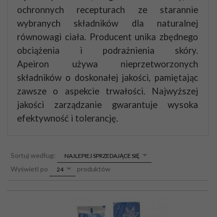
ochronnych recepturach ze starannie
wybranych składników dla naturalnej
równowagi ciała. Producent unika zbędnego
obciążenia i podrażnienia skóry.
Apeiron używa nieprzetworzonych
składników o doskonałej jakości, pamiętając
zawsze o aspekcie trwałości. Najwyższej
jakości zarządzanie gwarantuje wysoka
efektywność i tolerancję.
sort
Sortuj według:
NAJLEPIEJ SPRZEDAJĄCE SIĘ
pop
Wyświetl po
produktów
24