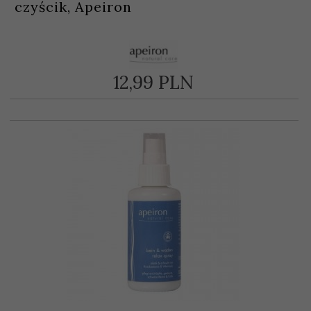
czyścik, Apeiron
12,
99
PLN