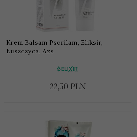
Krem Balsam Psorilam, Eliksir,
Łuszczyca, Azs
22,
50
PLN