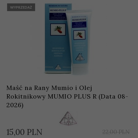
WYPRZEDAŻ
Maść na Rany Mumio i Olej
Rokitnikowy MUMIO PLUS R (Data 08-
2026)
15,
00
PLN
22,00 PLN