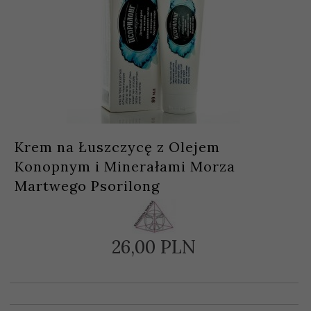
Krem na Łuszczycę z Olejem
Konopnym i Minerałami Morza
Martwego Psorilong
26,
00
PLN