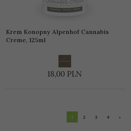
Krem Konopny Alpenhof Cannabis
Creme, 125ml
18,
00
PLN
1
2
3
4
»