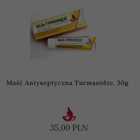
Maść Antyseptyczna Turmanidze, 30g
35,
00
PLN