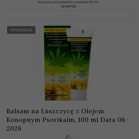
Najniższa cena produktu z ostatnich 30 dni:
22.00 PLN
WYPRZEDAŻ
Balsam na Łuszczycę z Olejem
Konopnym Psorikalm, 100 ml Data 08-
2026