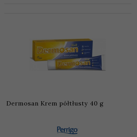
Dermosan Krem półtłusty 40 g