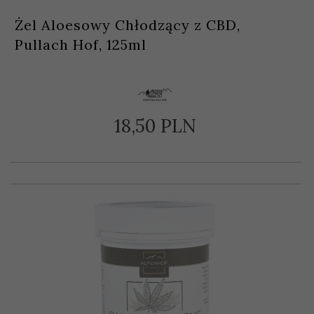
Żel Aloesowy Chłodzący z CBD,
Pullach Hof, 125ml
18,
50
PLN