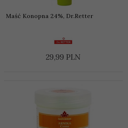
Maść Konopna 24%, Dr.Retter
29,
99
PLN