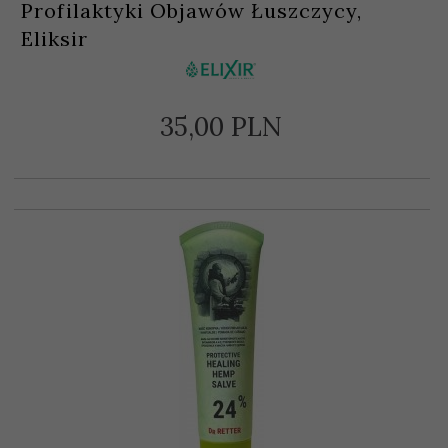
Profilaktyki Objawów Łuszczycy,
Eliksir
35,
00
PLN