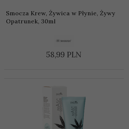
Smocza Krew, Żywica w Płynie, Żywy
Opatrunek, 30ml
58,
99
PLN