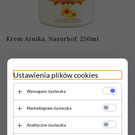
Krem Arnika, Naturhof, 250ml
Ustawienia plików cookies
17,
00
PLN
Wymagane ciasteczka
Marketingowe ciasteczka
Analityczne ciasteczka