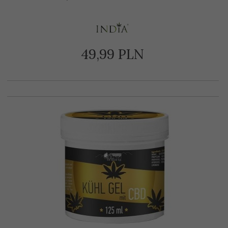
49,
99
PLN