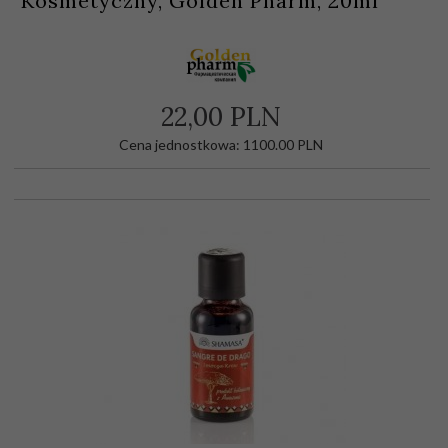
Kosmetyczny, Golden Pharm, 20ml
22,
00
PLN
Cena jednostkowa: 1100.00 PLN