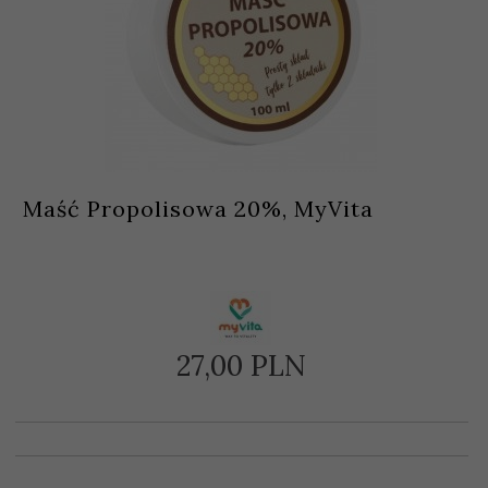
Maść Propolisowa 20%, MyVita
27,
00
PLN