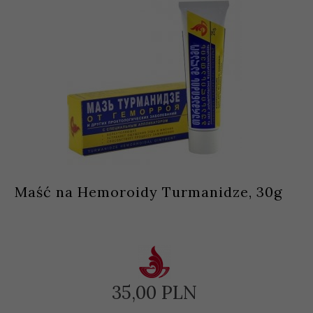
Maść na Hemoroidy Turmanidze, 30g
35,
00
PLN