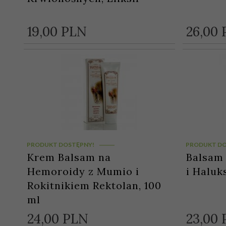
19,
00
PLN
26,
00
PRODUKT DOSTĘPNY!
PRODUKT DO
Krem Balsam na
Balsam 
Hemoroidy z Mumio i
i Haluk
Rokitnikiem Rektolan, 100
ml
24,
00
PLN
23,
00