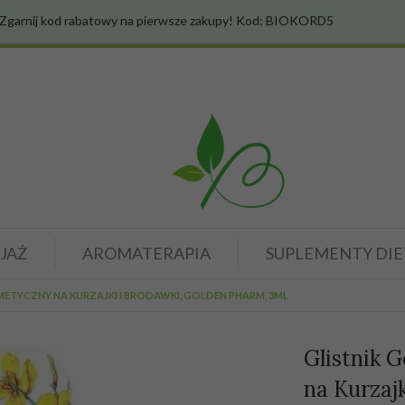
Zgarnij kod rabatowy na pierwsze zakupy! Kod: BIOKORD5
JAŻ
AROMATERAPIA
SUPLEMENTY DIE
METYCZNY NA KURZAJKI I BRODAWKI, GOLDEN PHARM, 3ML
Glistnik 
na Kurzaj