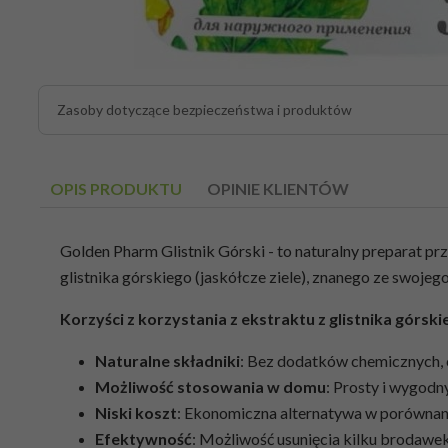
Zasoby dotyczące bezpieczeństwa i produktów
OPIS PRODUKTU
OPINIE KLIENTÓW
Golden Pharm Glistnik Górski - to naturalny preparat p
glistnika górskiego (jaskółcze ziele), znanego ze swojeg
Korzyści z korzystania z ekstraktu z glistnika górski
Naturalne składniki
: Bez dodatków chemicznych, 
Możliwość stosowania w domu
: Prosty i wygod
Niski koszt
: Ekonomiczna alternatywa w porównan
Efektywność
: Możliwość usunięcia kilku brodawek