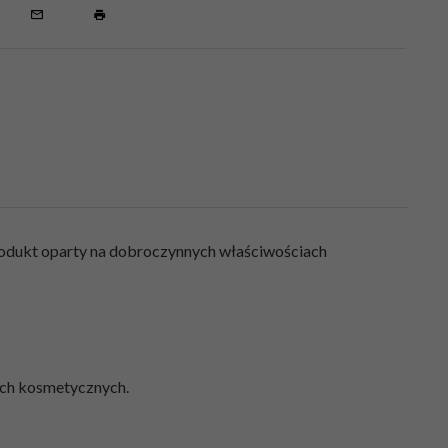
Produkt oparty na dobroczynnych właściwościach
ach kosmetycznych.