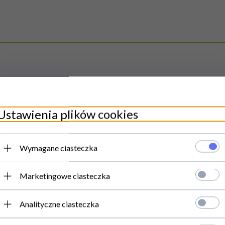
Ustawienia plików cookies
Wymagane ciasteczka
Marketingowe ciasteczka
STĘPNY!
PRODUKT DOSTĘPNY!
Analityczne ciasteczka
 do Nóg na Ostrogę
Olejek Pichtowy (Jo