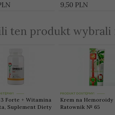
PLN
9,
50
PLN
ili ten produkt wybrali 
STĘPNY!
PRODUKT DOSTĘPNY!
3 Forte + Witamina
Krem na Hemoroidy
ta, Suplement Diety
Ratownik № 65