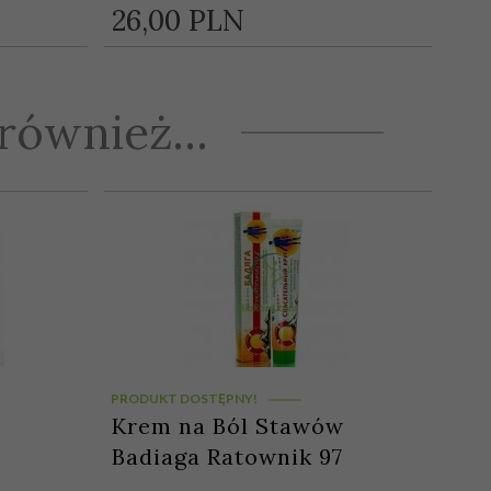
26,
00
PLN
również...
PRODUKT DOSTĘPNY!
Krem na Ból Stawów
Badiaga Ratownik 97