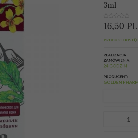
3ml
16,
50
P
PRODUKT DOSTĘP
REALIZACJA
ZAMÓWIENIA:
24 GODZIN
PRODUCENT:
GOLDEN PHAR