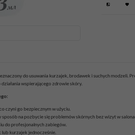
rzeznaczony do usuwania kurzajek, brodawek i suchych modzeli. 
o działania wspierającego zdrowie skóry.
ego:
co czyni go bezpiecznym w użyciu.
ny sposób na pozbycie się problemów skórnych bez wizyt w salon
iu do profesjonalnych zabiegów.
 lub kurzajek jednocześnie.