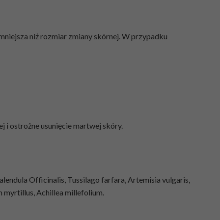
mniejsza niż rozmiar zmiany skórnej. W przypadku
ej i ostrożne usunięcie martwej skóry.
ndula Officinalis, Tussilago farfara, Artemisia vulgaris,
myrtillus, Achillea millefolium.