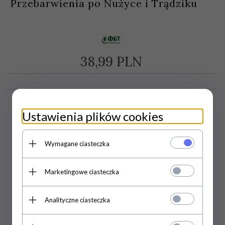
Przebarwienia po Nużyce i Trądziku
38,
99
PLN
Ustawienia plików cookies
Wymagane ciasteczka
Marketingowe ciasteczka
Analityczne ciasteczka