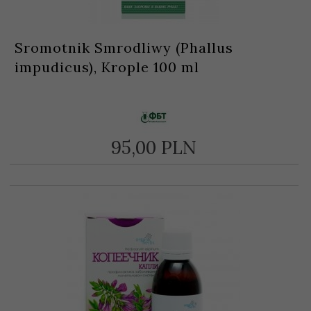
Sromotnik Smrodliwy (Phallus
impudicus), Krople 100 ml
95,
00
PLN