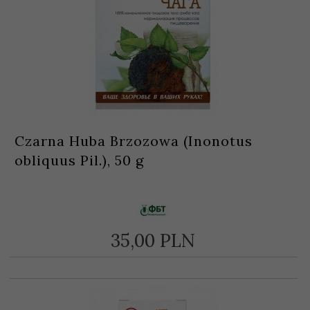
Czarna Huba Brzozowa (Inonotus
obliquus Pil.), 50 g
35,
00
PLN