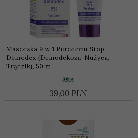
Maseczka 9 w 1 Purederm Stop
Demodex (Demodekoza, Nużyca,
Trądzik), 50 ml
39,
00
PLN