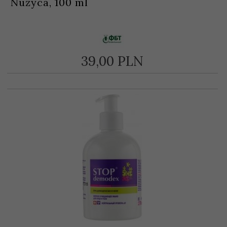
Nużyca, 100 ml
39,
00
PLN