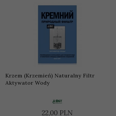
Krzem (Krzemień) Naturalny Filtr
Aktywator Wody
22,
00
PLN