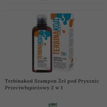
Terbinakod Szampon Żel pod Prysznic
Przeciwłupieżowy 2 w 1