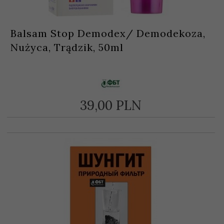
Balsam Stop Demodex/ Demodekoza,
Nużyca, Trądzik, 50ml
39,
00
PLN