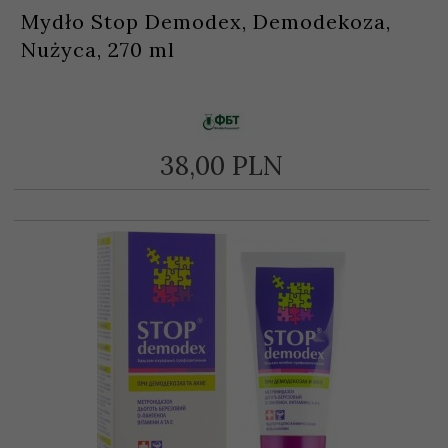
Mydło Stop Demodex, Demodekoza,
Nużyca, 270 ml
38,
00
PLN