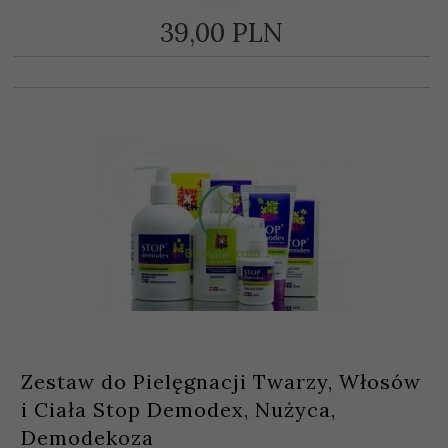
39,
00
PLN
Zestaw do Pielęgnacji Twarzy, Włosów
i Ciała Stop Demodex, Nużyca,
Demodekoza