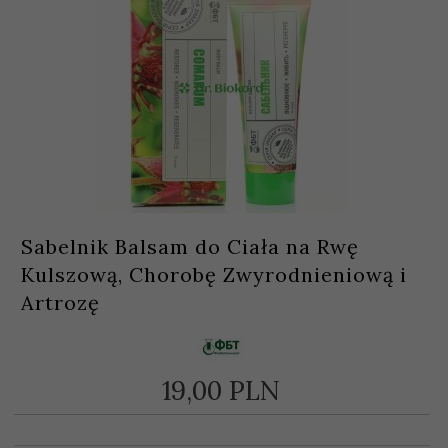
Sabelnik Balsam do Ciała na Rwę
Kulszową, Chorobę Zwyrodnieniową i
Artrozę
19,
00
PLN