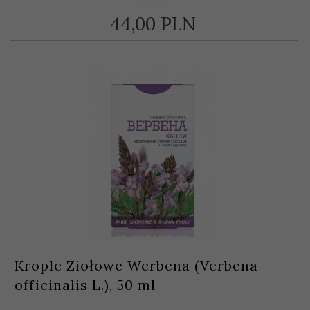
44,
00
PLN
Krople Ziołowe Werbena (Verbena
officinalis L.), 50 ml