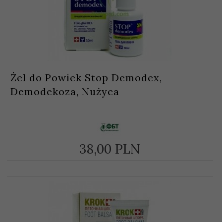
Żel do Powiek Stop Demodex,
Demodekoza, Nużyca
38,
00
PLN