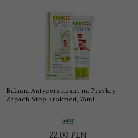
Balsam Antyperspirant na Przykry
Zapach Stóp Krokmed, 75ml
22,
00
PLN