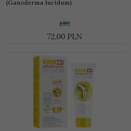
(Ganoderma lucidum)
72,
00
PLN