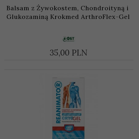
Balsam z Żywokostem, Chondroityną i
Glukozaminą Krokmed ArthroFlex-Gel
35,
00
PLN