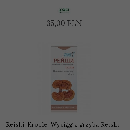
35,
00
PLN
Reishi, Krople, Wyciąg z grzyba Reishi