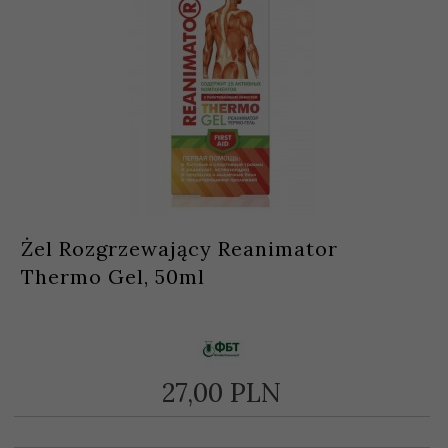
Żel Rozgrzewający Reanimator
Thermo Gel, 50ml
27,
00
PLN