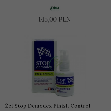
145,
00
PLN
Żel Stop Demodex Finish Control,