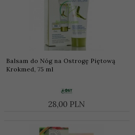
Balsam do Nóg na Ostrogę Piętową
Krokmed, 75 ml
28,
00
PLN