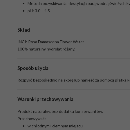
Metoda pozyskiwania: destylacja parą wodną świeżych k
pH: 3.0 – 4.5
Skład
INCI: Rosa Damascena Flower Water
100% naturalny hydrolat różany.
Sposób użycia
Rozpylić bezpośrednio na skórę lub nanieść za pomocą płatk
Warunki przechowywania
Produkt naturalny, bez dodatku konserwantów.
Przechowywać:
w chłodnym i ciemnym miejscu