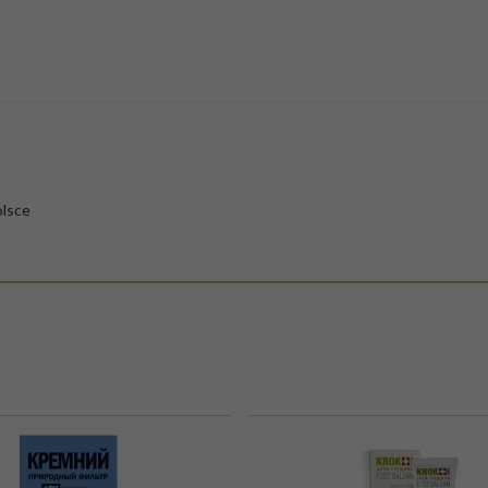
olsce