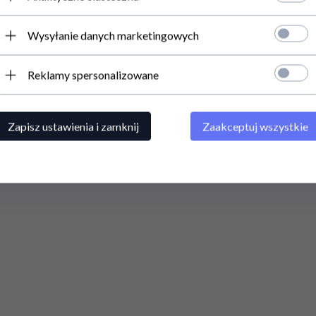
Wysyłanie danych marketingowych
Reklamy spersonalizowane
Zapisz ustawienia i zamknij
Zaakceptuj wszystkie