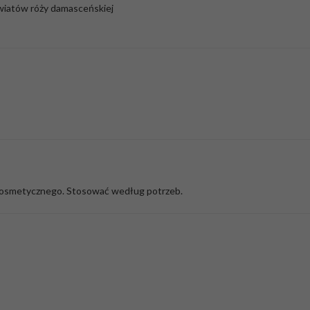
wiatów róży damasceńskiej
a kosmetycznego. Stosować według potrzeb.