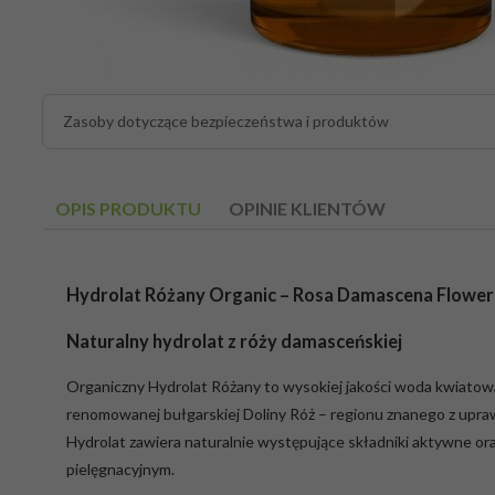
Zasoby dotyczące bezpieczeństwa i produktów
OPIS PRODUKTU
OPINIE KLIENTÓW
Hydrolat Różany Organic – Rosa Damascena Flowe
Naturalny hydrolat z róży damasceńskiej
Organiczny Hydrolat Różany to wysokiej jakości woda kwiatow
renomowanej bułgarskiej Doliny Róż – regionu znanego z upraw
Hydrolat zawiera naturalnie występujące składniki aktywne or
pielęgnacyjnym.