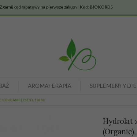
Zgarnij kod rabatowy na pierwsze zakupy! Kod: BIOKORD5
JAŻ
AROMATERAPIA
SUPLEMENTY DIE
(ORGANIC), ESENT, 100 ML
Hydrolat 
(Organic),