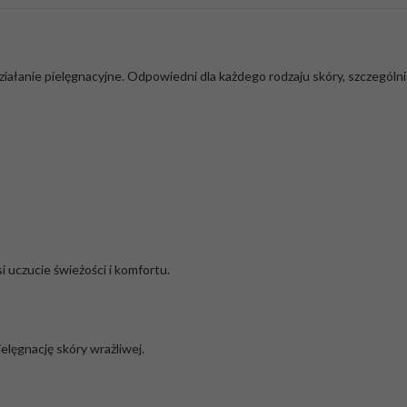
ziałanie pielęgnacyjne. Odpowiedni dla każdego rodzaju skóry, szczególni
 uczucie świeżości i komfortu.
elęgnację skóry wrażliwej.