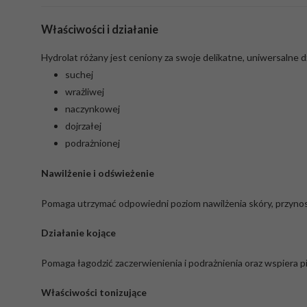
Właściwości i działanie
Hydrolat różany jest ceniony za swoje delikatne, uniwersalne d
suchej
wrażliwej
naczynkowej
dojrzałej
podrażnionej
Nawilżenie i odświeżenie
Pomaga utrzymać odpowiedni poziom nawilżenia skóry, przynosi
Działanie kojące
Pomaga łagodzić zaczerwienienia i podrażnienia oraz wspiera pi
Właściwości tonizujące