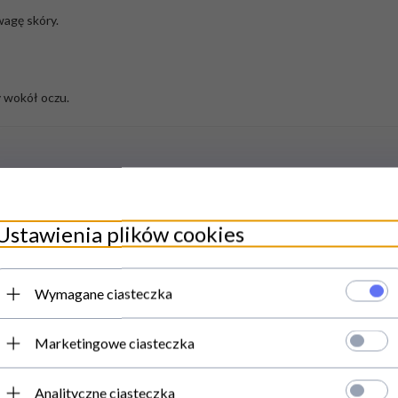
wagę skóry.
 wokół oczu.
Ustawienia plików cookies
Wymagane ciasteczka
Marketingowe ciasteczka
Analityczne ciasteczka