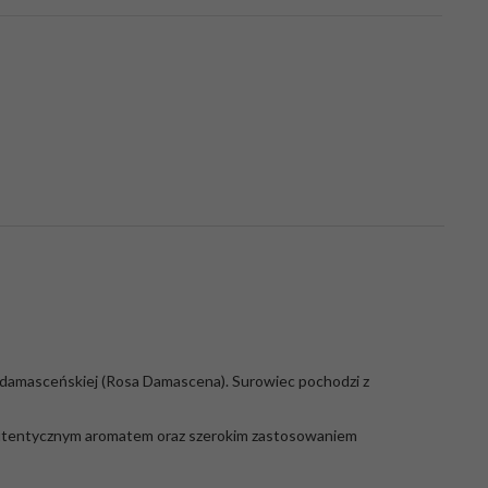
 damasceńskiej (Rosa Damascena). Surowiec pochodzi z
m, autentycznym aromatem oraz szerokim zastosowaniem