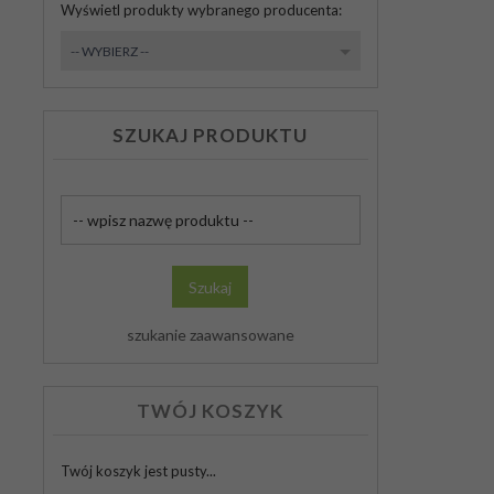
Wyświetl produkty wybranego producenta:
set_producers
-- WYBIERZ --
SZUKAJ PRODUKTU
Szukaj
produktu
Szukaj
szukanie zaawansowane
TWÓJ KOSZYK
Twój koszyk jest pusty...