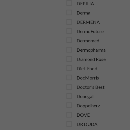
DEPILIA
Derma
DERMENA
DermoFuture
Dermomed
Dermopharma
Diamond Rose
Diet-Food
DocMorris
Doctor's Best
Donegal
Doppelherz
DOVE
DR DUDA