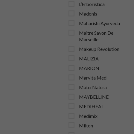
L’Erboristica
Madonis
Maharishi Ayurveda
Maître Savon De
Marseille
Makeup Revolution
MALIZIA
MARION
Marvita Med
MaterNatura
MAYBELLINE
MEDIHEAL
Medimix
Milton