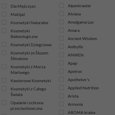
Alpenkrauter
Dla Mężczyzn
Alviana
Makijaż
Amalgama Lux
Kosmetyki Naturalne
Amara
Kosmetyki
Balneologiczne
Ancient Wisdom
Kosmetyki Dziegciowe
Anthyllis
Kosmetyki ze Śluzem
ANWEN
Ślimaków
Apap
Kosmetyki z Morza
Apeiron
Martwego
Apotheker's
Kawiorowe Kosmetyki
Applied Nutrition
Kosmetyki z Całego
Świata
Arista
Opalanie i ochrona
Armonia
przeciwsłoneczna
AROMA kraina