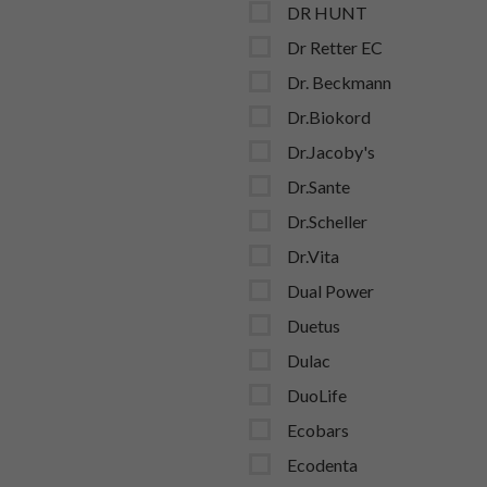
DR HUNT
Dr Retter EC
Dr. Beckmann
Dr.Biokord
Dr.Jacoby's
Dr.Sante
Dr.Scheller
Dr.Vita
Dual Power
Duetus
Dulac
DuoLife
Ecobars
Ecodenta