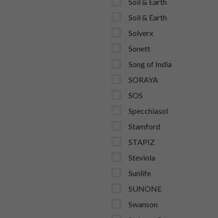
Soil & Earth
Soil & Earth
Solverx
Sonett
Song of India
SORAYA
SOS
Specchiasol
Stamford
STAPIZ
Steviola
Sunlife
SUNONE
Swanson