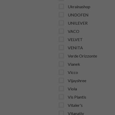
Ukrainashop
UNDOFEN
UNILEVER
VACO
VELVET
VENITA
Verde Orizzonte
Vianek
Vicco
Vijayshree
Viola
Vis Plantis
Vitaler's
Vitanativ