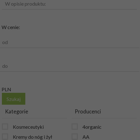
W opisie produktu:
W cenie:
od
do
PLN
Kategorie
Producenci
Kosmeceutyki
4organic
Kremy do nóg i żył
AA