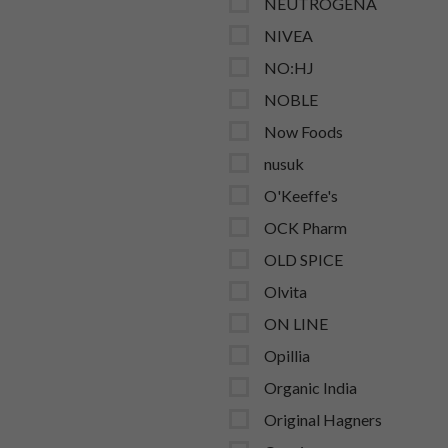
NEUTROGENA
NIVEA
NO:HJ
NOBLE
Now Foods
nusuk
O'Keeffe's
OCK Pharm
OLD SPICE
Olvita
ON LINE
Opillia
Organic India
Original Hagners