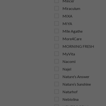
Mincer
Miraculum
MIXA
MIYA
Mlle Agathe
More4Care
MORNING FRESH
MyVita
Nacomi
Najel
Nature's Answer
Nature’s Sunshine
Naturhof
Nebiolina