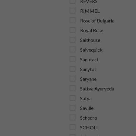
REVERS
RIMMEL
Rose of Bulgaria
Royal Rose
Salthouse
Salvequick
Sanotact
Sanytol
Saryane
Sattva Ayurveda
Satya
Saville
Schedro
SCHOLL