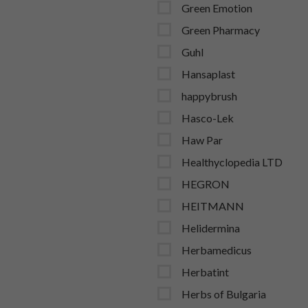
Green Emotion
Green Pharmacy
Guhl
Hansaplast
happybrush
Hasco-Lek
Haw Par
Healthyclopedia LTD
HEGRON
HEITMANN
Helidermina
Herbamedicus
Herbatint
Herbs of Bulgaria