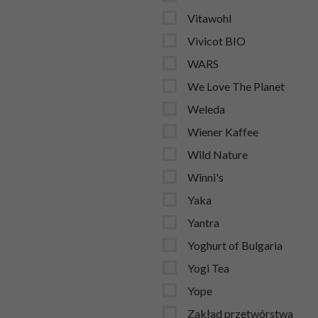
Vitawohl
Vivicot BIO
WARS
We Love The Planet
Weleda
Wiener Kaffee
Wild Nature
Winni's
Yaka
Yantra
Yoghurt of Bulgaria
Yogi Tea
Yope
Zakład przetwórstwa