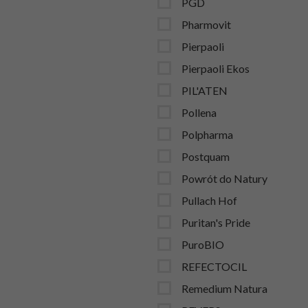
PGD
Pharmovit
Pierpaoli
Pierpaoli Ekos
PIL'ATEN
Pollena
Polpharma
Postquam
Powrót do Natury
Pullach Hof
Puritan's Pride
PuroBIO
REFECTOCIL
Remedium Natura