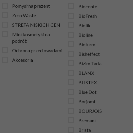
Pomysł na prezent
Bioconte
Zero Waste
BioFresh
STREFA NISKICH CEN
Biolik
Mini kosmetyki na
Bioline
podróż
Bioturm
Ochrona przed owadami
Bisheffect
Akcesoria
Bizim Tarla
BLANX
BLISTEX
Blue Dot
Borjomi
BOURJOIS
Bremani
Brista