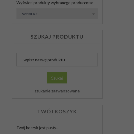
Wyświetl produkty wybranego producenta:
set_producers
-- WYBIERZ --
SZUKAJ PRODUKTU
Szukaj
produktu
Szukaj
szukanie zaawansowane
TWÓJ KOSZYK
Twój koszyk jest pusty...