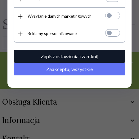
Wysyłanie danych marketingowych
Social media
Reklamy spersonalizowane
Zapisz ustawienia i zamknij
SUBSKRYPCJA
Zaakceptuj wszystkie
Obsługa Klienta
Informacja
Kontakt