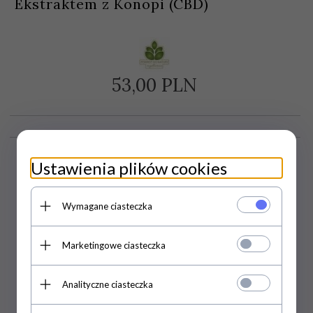
Ekstraktem z Konopi (CBD)
53,
00
PLN
Ustawienia plików cookies
Wymagane ciasteczka
Marketingowe ciasteczka
Analityczne ciasteczka