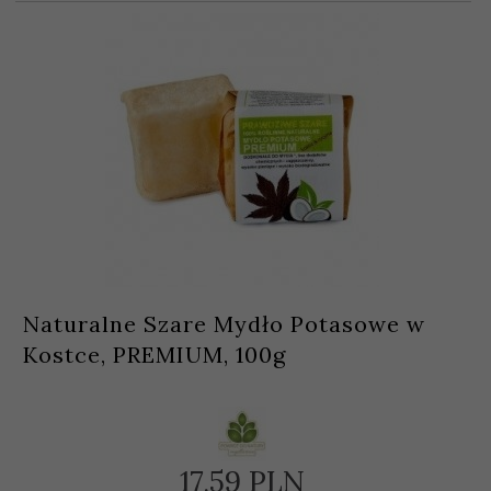
Naturalne Szare Mydło Potasowe w
Kostce, PREMIUM, 100g
17,
59
PLN