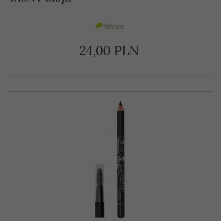
24,
00
PLN