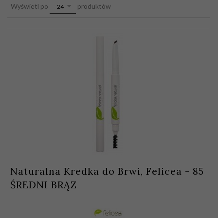
pop
Wyświetl po
produktów
24
Naturalna Kredka do Brwi, Felicea - 85
ŚREDNI BRĄZ