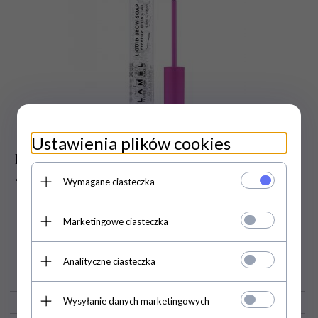
Ustawienia plików cookies
LAMEL Żel do brwi Liquid Brow Soap
4.5ml
Wymagane ciasteczka
Marketingowe ciasteczka
18,
70
PLN
Analityczne ciasteczka
Wysyłanie danych marketingowych