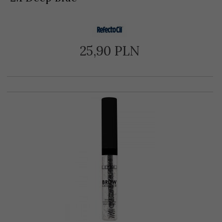
25,
90
PLN