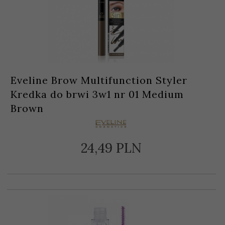
Eveline Brow Multifunction Styler
Kredka do brwi 3w1 nr 01 Medium
Brown
24,
49
PLN