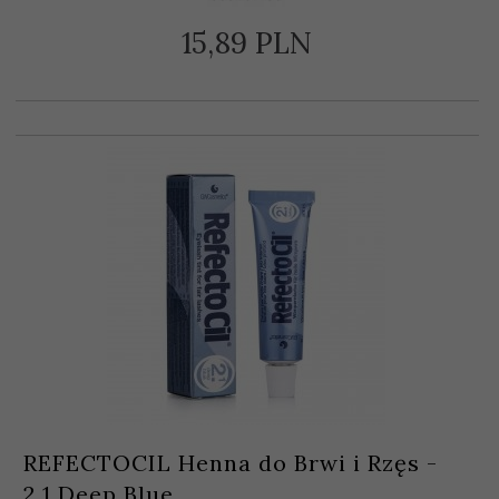
15,
89
PLN
REFECTOCIL Henna do Brwi i Rzęs -
2.1 Deep Blue