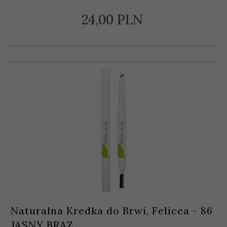
24,
00
PLN
Naturalna Kredka do Brwi, Felicea - 86
JASNY BRĄZ