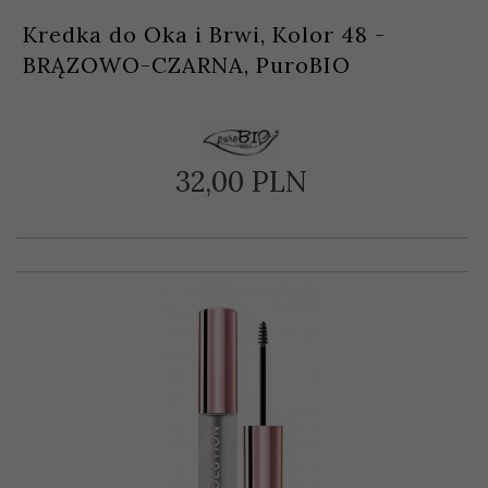
Kredka do Oka i Brwi, Kolor 48 -
BRĄZOWO-CZARNA, PuroBIO
32,
00
PLN