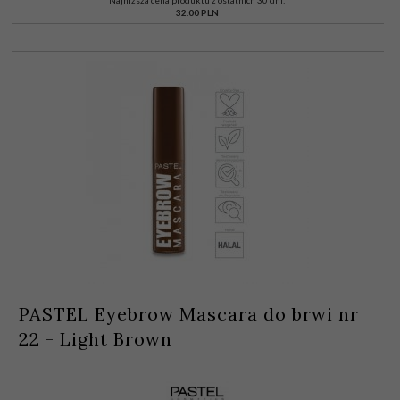
Najniższa cena produktu z ostatnich 30 dni:
32.00 PLN
PASTEL Eyebrow Mascara do brwi nr
22 - Light Brown