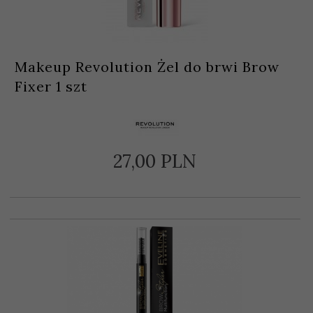
Makeup Revolution Żel do brwi Brow
Fixer 1 szt
27,
00
PLN