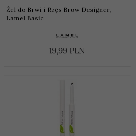
Żel do Brwi i Rzęs Brow Designer,
Lamel Basic
19,
99
PLN