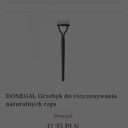
DONEGAL Grzebyk do rozczesywania
naturalnych rzęs
12,
35
PLN