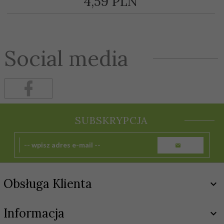
4,
59
PLN
Social media
SUBSKRYPCJA
Obsługa Klienta
Informacja