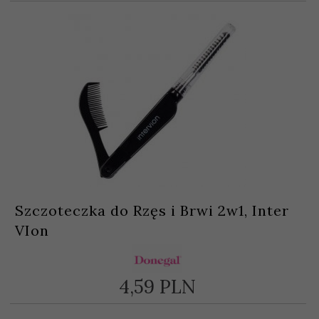
Szczoteczka do Rzęs i Brwi 2w1, Inter
VIon
4,
59
PLN