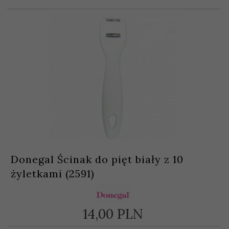
Donegal Ścinak do pięt biały z 10
żyletkami (2591)
14,
00
PLN