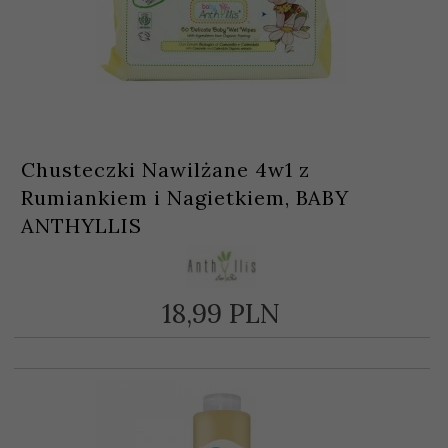
Chusteczki Nawilżane 4w1 z
Rumiankiem i Nagietkiem, BABY
ANTHYLLIS
18,
99
PLN