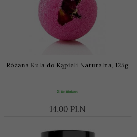
Różana Kula do Kąpieli Naturalna, 125g
14,
00
PLN