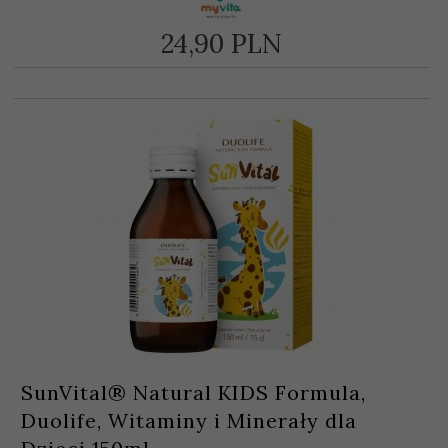
24,
90
PLN
SunVital® Natural KIDS Formula,
Duolife, Witaminy i Minerały dla