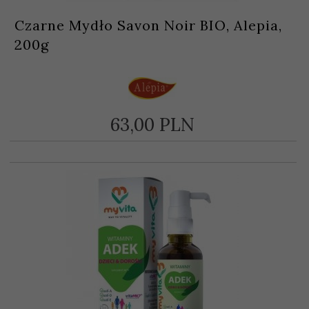
Czarne Mydło Savon Noir BIO, Alepia,
200g
63,
00
PLN