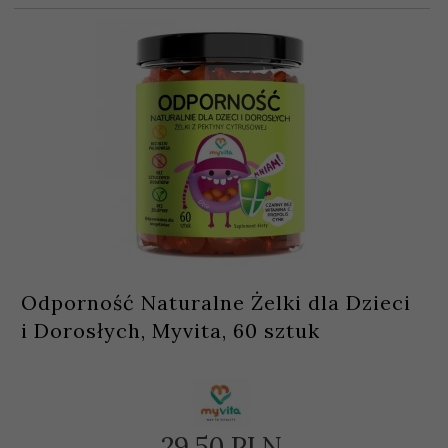
Odporność Naturalne Żelki dla Dzieci
i Dorosłych, Myvita, 60 sztuk
29,
50
PLN