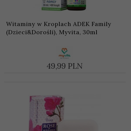
Witaminy w Kroplach ADEK Family
(Dzieci&Dorośli), Myvita, 30ml
49,
99
PLN