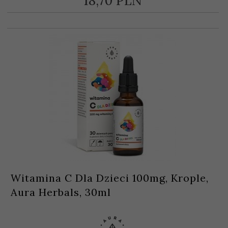
18,
70
PLN
Witamina C Dla Dzieci 100mg, Krople,
Aura Herbals, 30ml