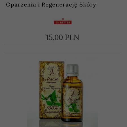
Oparzenia i Regenerację Skóry
15,
00
PLN