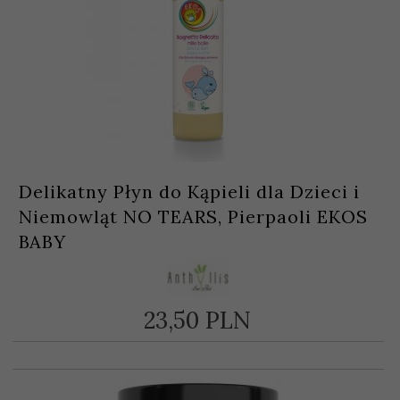
Delikatny Płyn do Kąpieli dla Dzieci i
Niemowląt NO TEARS, Pierpaoli EKOS
BABY
23,
50
PLN