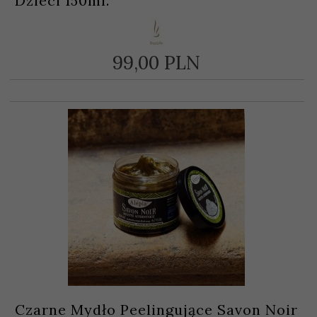
Dzieci 150ml.
99,
00
PLN
Czarne Mydło Peelingujące Savon Noir