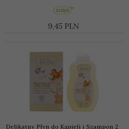
9,
45
PLN
Delikatny Płyn do Kąpieli i Szampon 2