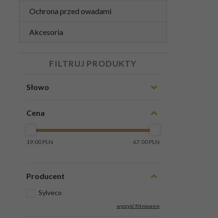
Ochrona przed owadami
Akcesoria
FILTRUJ PRODUKTY
Słowo
Cena
19.00 PLN
67.00 PLN
Producent
Sylveco
wyczyść filtrowanie