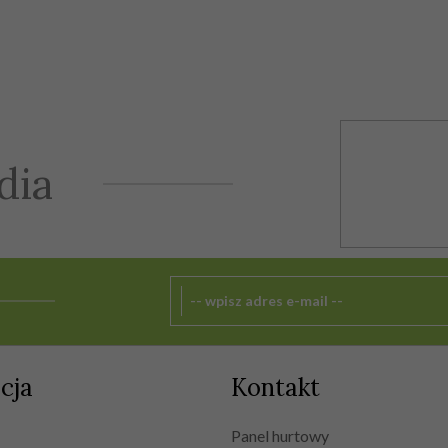
dia
cja
Kontakt
Panel hurtowy