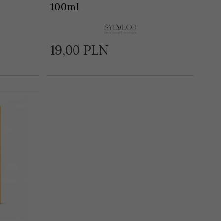
100ml
19,
00
PLN