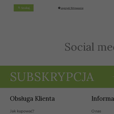
Szukaj
wyczyść filtrowanie
Social me
SUBSKRYPCJA
Obsługa Klienta
Informa
Jak kupować?
O nas