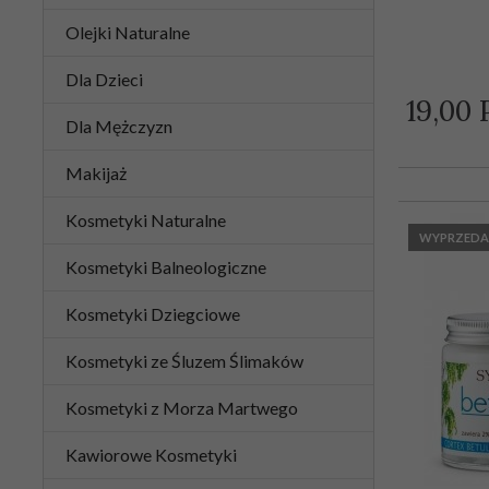
Olejki Naturalne
Dla Dzieci
19,
00
Dla Mężczyzn
Makijaż
Kosmetyki Naturalne
WYPRZEDA
Kosmetyki Balneologiczne
Kosmetyki Dziegciowe
Kosmetyki ze Śluzem Ślimaków
Kosmetyki z Morza Martwego
Kawiorowe Kosmetyki