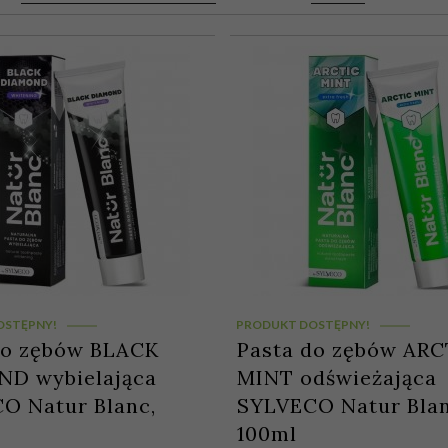
OSTĘPNY!
PRODUKT DOSTĘPNY!
do zębów BLACK
Pasta do zębów ARC
D wybielająca
MINT odświeżająca
O Natur Blanc,
SYLVECO Natur Blan
100ml