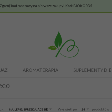
Zgarnij kod rabatowy na pierwsze zakupy! Kod: BIOKORD5
JAŻ
AROMATERAPIA
SUPLEMENTY DIE
eco
sort
pop
ług:
Wyświetl po
produktów
NAJLEPIEJ SPRZEDAJĄCE SIĘ
24