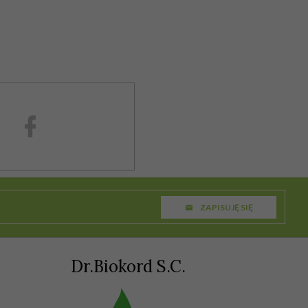
ZAPISUJĘ SIĘ
Dr.Biokord S.C.