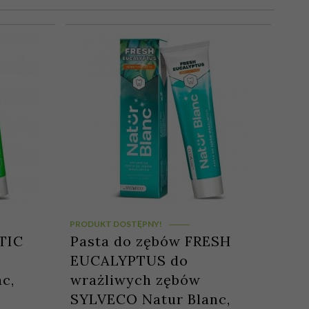
PRODUKT DOSTĘPNY!
TIC
Pasta do zębów FRESH
EUCALYPTUS do
c,
wrażliwych zębów
SYLVECO Natur Blanc,