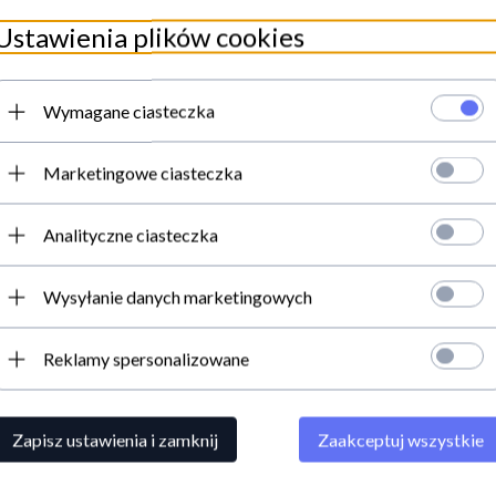
Ustawienia plików cookies
Wymagane ciasteczka
Marketingowe ciasteczka
Analityczne ciasteczka
Wysyłanie danych marketingowych
Reklamy spersonalizowane
Zapisz ustawienia i zamknij
Zaakceptuj wszystkie