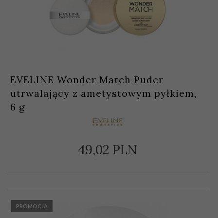
EVELINE Wonder Match Puder
utrwalający z ametystowym pyłkiem,
6 g
49,
02
PLN
PROMOCJA