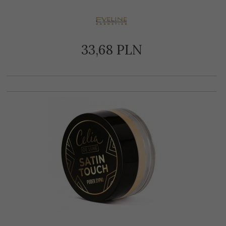
33,
68
PLN