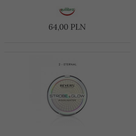
64,
00
PLN