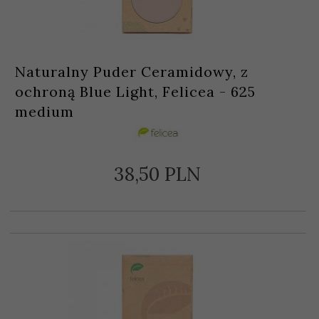
Naturalny Puder Ceramidowy, z
ochroną Blue Light, Felicea - 625
medium
38,
50
PLN