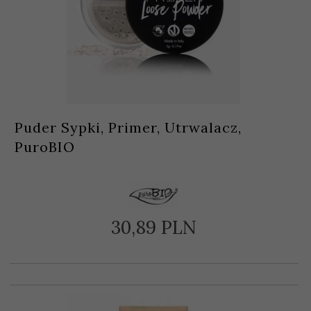
Puder Sypki, Primer, Utrwalacz,
PuroBIO
30,
89
PLN