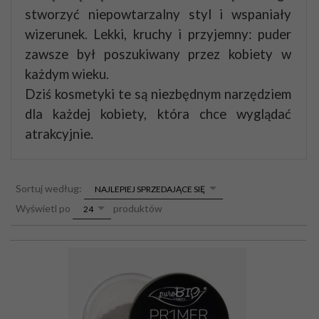
stworzyć niepowtarzalny styl i wspaniały
wizerunek.
Lekki, kruchy i przyjemny: puder
zawsze był poszukiwany przez kobiety w
każdym wieku.
Dziś kosmetyki te są niezbędnym narzędziem
dla każdej kobiety, która chce wyglądać
atrakcyjnie.
sort
Sortuj według:
NAJLEPIEJ SPRZEDAJĄCE SIĘ
pop
Wyświetl po
produktów
24