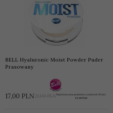
BELL Hyaluronic Moist Powder Puder
Prasowany
17,
00
PLN
Najniższa cena produktu z ostatnich 30 dni:
21,00 PLN
21.00 PLN