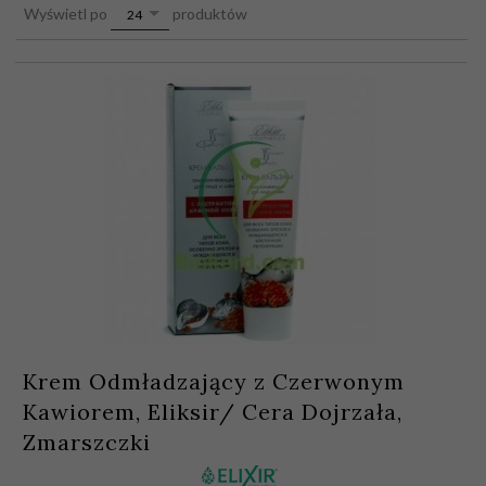
pop
Wyświetl po
produktów
24
Krem Odmładzający z Czerwonym
Kawiorem, Eliksir/ Cera Dojrzała,
Zmarszczki