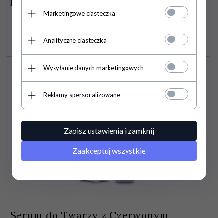
Bardzo Sucha, Zniszczona
Marketingowe ciasteczka
Analityczne ciasteczka
26,
00
PLN
Wysyłanie danych marketingowych
Reklamy spersonalizowane
Zapisz ustawienia i zamknij
Zaakceptuj wszystkie
Serum do Twarzy z Czerwonym