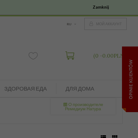
Zamknij
МОЙ АККАУНТ
RU
0
0.00
PLN
ЗДОРОВАЯ ЕДА
ДЛЯ ДОМА
О производителе
Ремедиум Натура