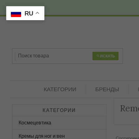
RU
ИСКАТЬ
КАТЕГОРИИ
БРЕНДЫ
Rem
КАТЕГОРИИ
Космецевтика
Кремы для ног и вен
Сортировка