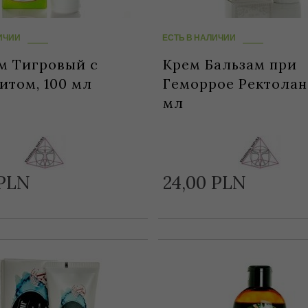
ИЧИИ
ЕСТЬ В НАЛИЧИИ
м Тигровый с
Крем Бальзам при
том, 100 мл
Геморрое Ректолан,
мл
PLN
24,
00
PLN