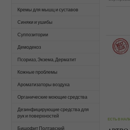
Кремы для мышц и суставов
Синяки и ушибы
Суппозитории
Демодекоз
Псориаз, Экзема, Дерматит
Кожные проблемы
Ароматизаторы воздуха
Органические моющие средства
Дезинфицирующие средства для
рук и поверхностей
ЕСТЬ В НАЛ
Бишофит Полтавский