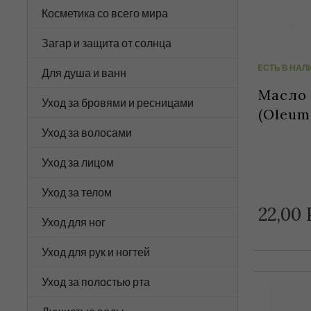
Косметика со всего мира
Загар и защита от солнца
ЕСТЬ В НАЛ
Для душа и ванн
Масло
Уход за бровями и ресницами
(Oleum
Уход за волосами
Уход за лицом
Уход за телом
22,
00
Уход для ног
Уход для рук и ногтей
Уход за полостью рта