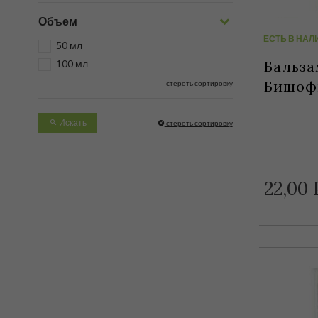
Объем
ЕСТЬ В НАЛ
50 мл
Бальза
100 мл
Бишофи
стереть сортировку
Искать
стереть сортировку
22,
00