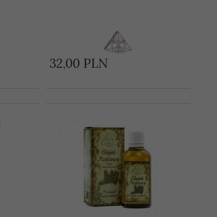
32,
00
PLN