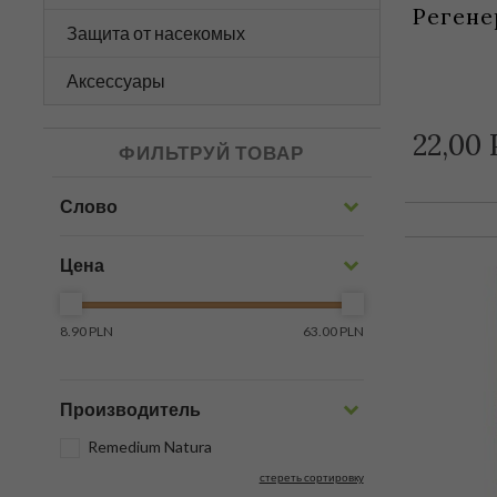
Регене
Защита от насекомых
Аксессуары
22,
00
ФИЛЬТРУЙ ТОВАР
Слово
Цена
8.90 PLN
63.00 PLN
Производитель
Remedium Natura
стереть сортировку