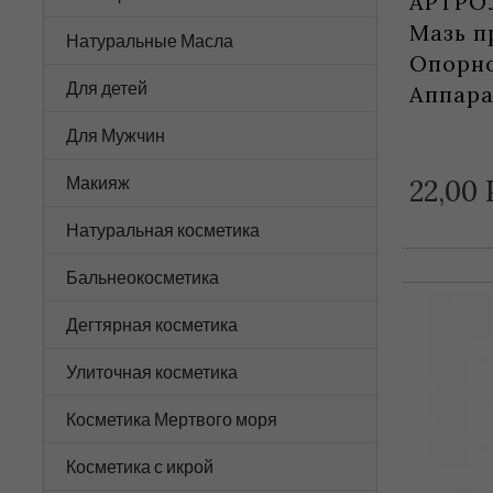
АРТРО
Мазь п
Натуральные Масла
Опорно
Для детей
Аппара
Для Мужчин
Макияж
22,
00
Натуральная косметика
Бальнеокосметика
Дегтярная косметика
Улиточная косметика
Косметика Мертвого моря
Косметика с икрой