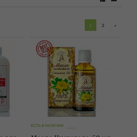
1
2
»
ЕСТЬ В НАЛИЧИИ