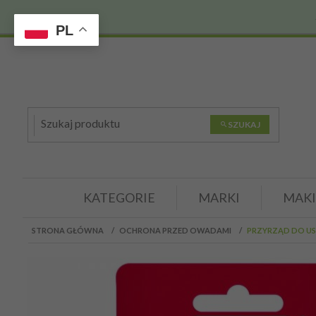
PL
SZUKAJ
KATEGORIE
MARKI
MAKI
STRONA GŁÓWNA
OCHRONA PRZED OWADAMI
PRZYRZĄD DO USU