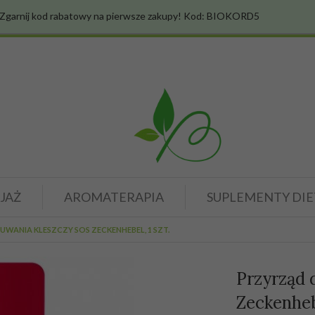
Zgarnij kod rabatowy na pierwsze zakupy! Kod: BIOKORD5
JAŻ
AROMATERAPIA
SUPLEMENTY DIE
WANIA KLESZCZY SOS ZECKENHEBEL, 1 SZT.
Przyrząd 
Zeckenhebe