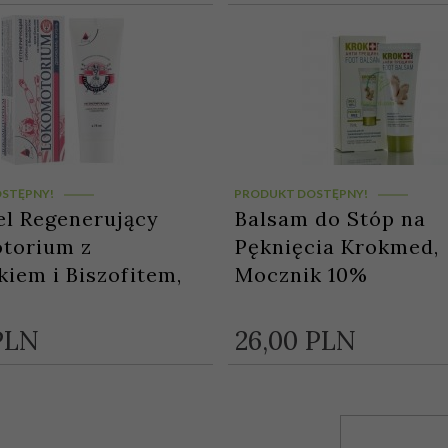
STĘPNY!
PRODUKT DOSTĘPNY!
l Regenerujący
Balsam do Stóp na
torium z
Pęknięcia Krokmed,
kiem i Biszofitem,
Mocznik 10%
PLN
26,
00
PLN