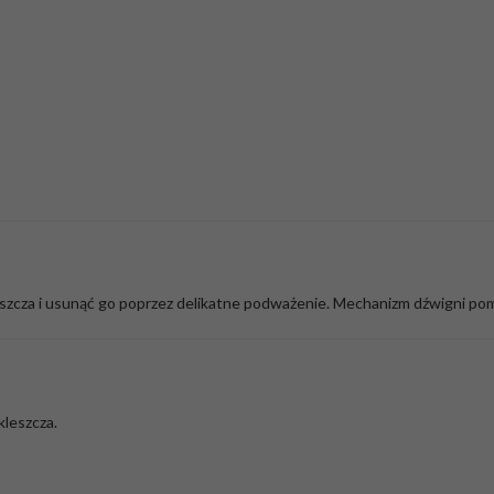
szcza i usunąć go poprzez delikatne podważenie. Mechanizm dźwigni poma
kleszcza.