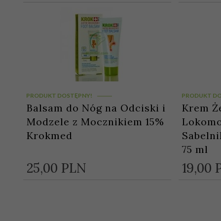
PRODUKT DOSTĘPNY!
PRODUKT DO
Balsam do Nóg na Odciski i
Krem Że
Modzele z Mocznikiem 15%
Lokomo
Krokmed
Sabelni
75 ml
25,
00
PLN
19,
00