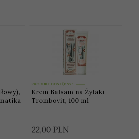
PRODUKT DOSTĘPNY!
dłowy),
Krem Balsam na Żylaki
omatika
Trombovit, 100 ml
22,
00
PLN