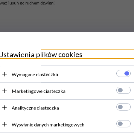
dważ i usuń go ruchem dźwigni.
Ustawienia plików cookies
Wymagane ciasteczka
Marketingowe ciasteczka
Analityczne ciasteczka
Wysyłanie danych marketingowych