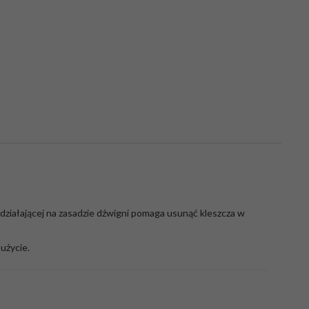
 działającej na zasadzie dźwigni pomaga usunąć kleszcza w
użycie.