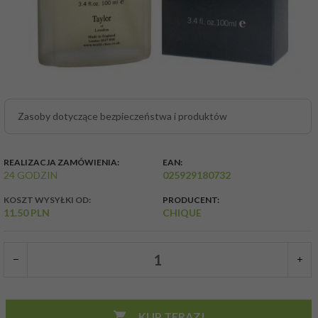
Zasoby dotyczące bezpieczeństwa i produktów
REALIZACJA ZAMÓWIENIA:
EAN:
24 GODZIN
025929180732
KOSZT WYSYŁKI OD:
PRODUCENT:
11.50 PLN
CHIQUE
KUP TERAZ!