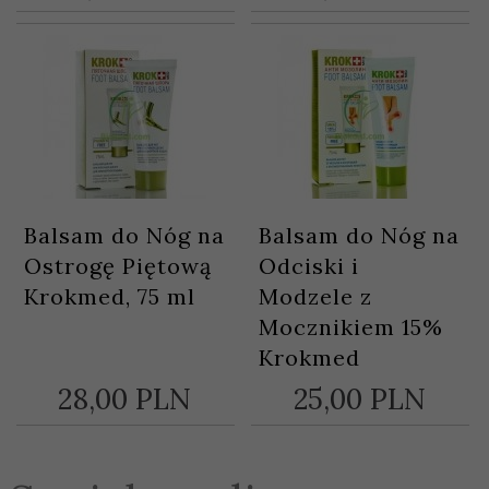
Balsam do Nóg na
Balsam do Nóg na
Ostrogę Piętową
Odciski i
Krokmed, 75 ml
Modzele z
Mocznikiem 15%
Krokmed
28,
00
PLN
25,
00
PLN