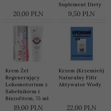
Suplement Diety
20,
00
PLN
9,
50
PLN
Krem Żel
Krzem (Krzemień)
Regenerujący
Naturalny Filtr
Lokomotorium z
Aktywator Wody
Sabelnikiem i
Biszofitem, 75 ml
19,
00
PLN
22,
00
PLN