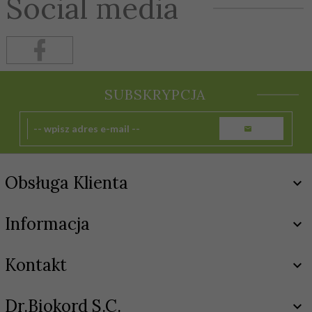
Social media
SUBSKRYPCJA
Obsługa Klienta
Informacja
Kontakt
Dr.Biokord S.C.