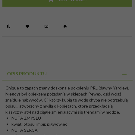
OPIS PRODUKTU
Chique to zapach znany doskonale pokoleniu PRL (dawny Yardley).
Niegdyś był obiektem pożądania w sklepach Pewex, dziś wciąż
znajduje nabywców. Ci, którzy kupią tę wodę chyba nie potrzebują
opisu... stworzony z myślą o kobietach, które przedkładają
klasyczny styl nad ciągle zmieniającymi się trendami w modzie.
NUTA ZMYSŁU
kwiat lotosu, imbir, pigwowiec
NUTA SERCA