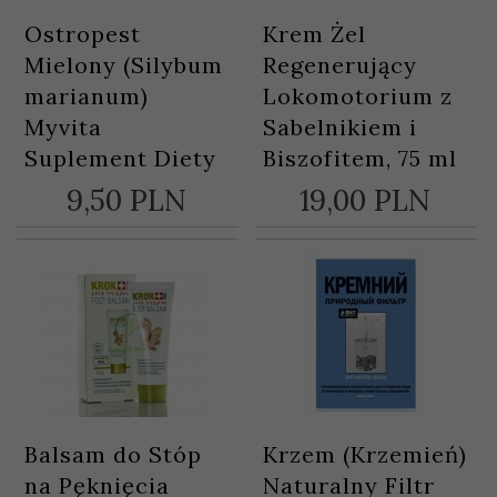
Ostropest
Krem Żel
Mielony (Silybum
Regenerujący
marianum)
Lokomotorium z
Myvita
Sabelnikiem i
Suplement Diety
Biszofitem, 75 ml
9,
50
PLN
19,
00
PLN
Balsam do Stóp
Krzem (Krzemień)
na Pęknięcia
Naturalny Filtr