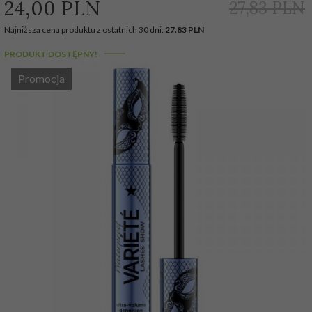
24,
00
PLN
27,83 PLN
Najniższa cena produktu z ostatnich 30 dni:
27.83 PLN
PRODUKT DOSTĘPNY!
Promocja