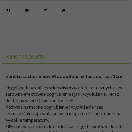
OPIS PRODUKTU
Variete Lashes Show Wodoodporny tusz do rzęs 10ml
Sięgnij po tusz dający widowiskowy efekt sztucznych rzęs –
zarówno efektowne pogrubienie i jak i wydłużenie. Teraz
dostępny w wersji wodoodpornej!
Pozwala na mocne pogrubienie i wydłużenie rzęs
jednocześnie zapewniając wodoodporność i odporność na
wysokie temperatury.
Silikonowa szczoteczka – dłuższa i z gęstszymi włoskami