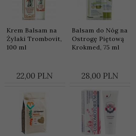
Krem Balsam na
Balsam do Nóg na
Żylaki Trombovit,
Ostrogę Piętową
100 ml
Krokmed, 75 ml
22,
00
PLN
28,
00
PLN