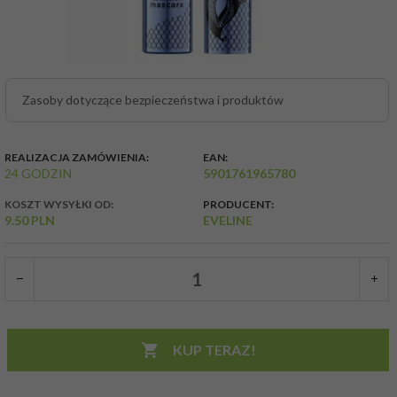
Zasoby dotyczące bezpieczeństwa i produktów
REALIZACJA ZAMÓWIENIA:
EAN:
24 GODZIN
5901761965780
KOSZT WYSYŁKI OD:
PRODUCENT:
9.50 PLN
EVELINE
KUP TERAZ!