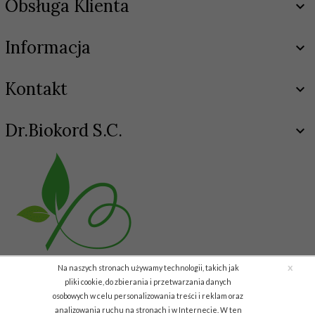
Obsługa Klienta
Informacja
Kontakt
Dr.Biokord S.C.
x
Na naszych stronach używamy technologii, takich jak
pliki cookie, do zbierania i przetwarzania danych
osobowych w celu personalizowania treści i reklam oraz
analizowania ruchu na stronach i w Internecie. W ten