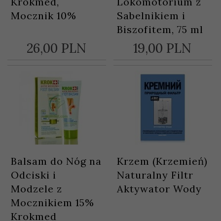
Krokmed,
Lokomotorium z
Mocznik 10%
Sabelnikiem i
Biszofitem, 75 ml
26,
00
PLN
19,
00
PLN
Balsam do Nóg na
Krzem (Krzemień)
Odciski i
Naturalny Filtr
Modzele z
Aktywator Wody
Mocznikiem 15%
Krokmed