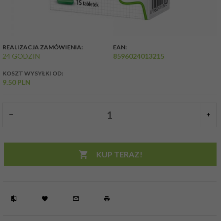
REALIZACJA ZAMÓWIENIA:
EAN:
24 GODZIN
8596024013215
KOSZT WYSYŁKI OD:
9.50 PLN
KUP TERAZ!