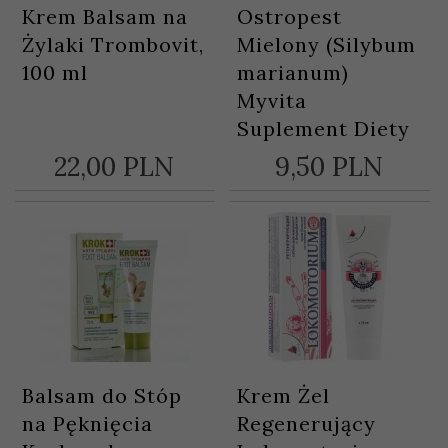
Krem Balsam na
Ostropest
Żylaki Trombovit,
Mielony (Silybum
100 ml
marianum)
Myvita
Suplement Diety
22,
00
PLN
9,
50
PLN
Balsam do Stóp
Krem Żel
na Pęknięcia
Regenerujący