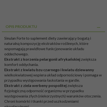
OPIS PRODUKTU
Sinulan Forte to suplement diety zawierający bogatą i
naturalną kompozycję ekstraktów roślinnych, które
wspomagają prawidłowe funkcjonowanie układu
oddechowego.
Ekstrakt z korzenia pelargonii afrykańskiej
zwiększa
komfort oddychania.
Ekstrakt z kwiatu bzu czarnego i kwiatu dziewanny
wielkokwiatowej wspiera układ odpornościowy i pomaga w
przypadku występowania łaskotania w gardle.
Ekstrakt z ziela werbeny pospolitej
zwiększa
fizjologiczną odporność organizmu w przypadku
występowania złych (niekorzystnych) warunków otoczenia.
Chroni komórki i tkanki przed uszkodzeniami
oksydacyjnymi.