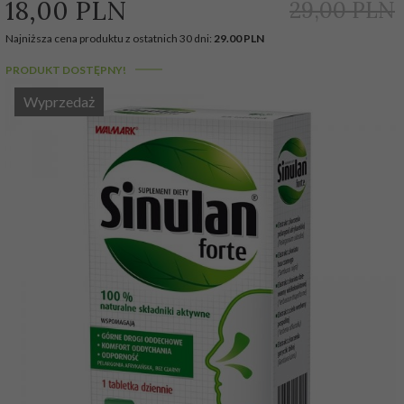
18,
00
PLN
29,00 PLN
Najniższa cena produktu z ostatnich 30 dni:
29.00 PLN
PRODUKT DOSTĘPNY!
Wyprzedaż